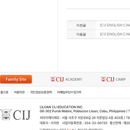
[CIJ ENGLISH C
이전글
[CIJ ENGLISH CAMP
다음글